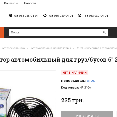
Контакты
Новости
+38 068 988-04-04
+38 066 989-04-04
+38 063 989-04-04
Автоэлектроника
Автомобильные вентиляторы
Vitol Вентилятор автомобильн
тор автомобильный для груз/бусов 6" 
НЕТ В НАЛИЧИИ
Производитель:
VITOL
Код товара:
HF-310A
235 грн.
Нет в наличии