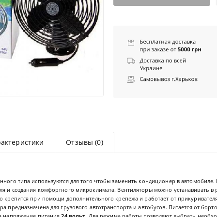
рактеристики
Отзывы (0)
анного типа используются для того чтобы заменить кондиционер в автомобиле.
ля и создания комфортного микроклимата. Вентиляторы можно устанавивать в 
о крепится при помощи дополнительного крепежа и работает от прикуривателя.
ра предназначена для грузового автотранспорта и автобусов. Питается от борт
на напряжение питания
24 вольт
. Два режима работы позволяют выбрать необх