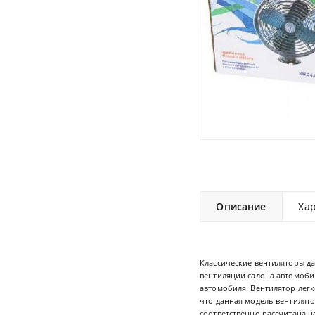
Описание
Ха
Классические вентиляторы д
вентиляции салона автомоби
автомобиля. Вентилятор легк
что данная модель вентилято
соответственно рассчитана 