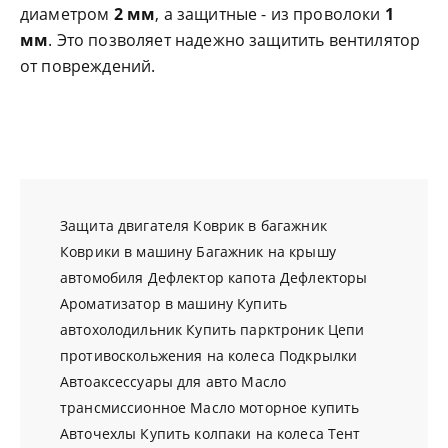
диаметром
2 мм
, а защитные - из проволоки
1
мм
. Это позволяет надежно защитить вентилятор
от повреждений.
Защита двигателя
Коврик в багажник
Коврики в машину
Багажник на крышу
автомобиля
Дефлектор капота
Дефлекторы
Ароматизатор в машину
Купить
автохолодильник
Купить парктроник
Цепи
противоскольжения на колеса
Подкрылки
Автоаксессуары для авто
Масло
трансмиссионное
Масло моторное купить
Авточехлы
Купить колпаки на колеса
Тент