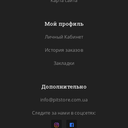
Карта сайта
Мой профиль
Личный Кабинет
История заказов
Закладки
Дополнительно
info@pitstore.com.ua
Следите за нами в соцсетях: