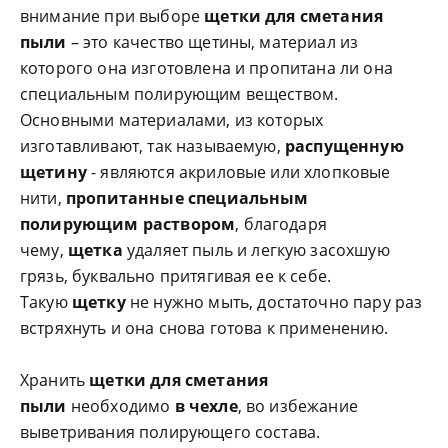
внимание при выборе
щетки для сметания
пыли
– это качество щетины, материал из
которого она изготовлена и пропитана ли она
специальным полирующим веществом.
Основными материалами, из которых
изготавливают, так называемую,
распущенную
щетину
- являются акриловые или хлопковые
нити,
пропитанные специальным
полирующим раствором
, благодаря
чему,
щетка
удаляет пыль и легкую засохшую
грязь, буквально притягивая ее к себе.
Такую
щетку
не нужно мыть, достаточно пару раз
встряхнуть и она снова готова к применению.
Хранить
щетки для сметания
пыли
необходимо
в чехле
, во избежание
выветривания полирующего состава.