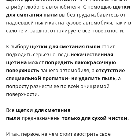
атрибут любого автолюбителя. С помощью
щетки
для сметания пыли
вы без труда избавитесь от
надоевшей пыли как на кузове автомобиля, так и в
салоне и, заодно, отполируете все поверхности.
К выбору
щетки для сметания пыли
стоит
подходить серьезно, ведь
некачественная
щетина
может
повредить лакокрасочную
поверхность
вашего автомобиля, а
отсутствие
специальной пропитки
-
не удалить пыль
, а
попросту разнести ее по всей очищаемой
поверхности.
Все
щетки для сметания
пыли
предназначены
только для сухой чистки
.
И так, первое, на чем стоит заострить свое