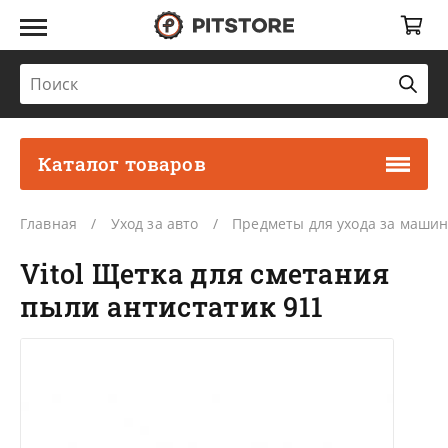
Каталог товаров
Главная
Уход за авто
Предметы для ухода за маши
Vitol Щетка для сметания
пыли антистатик 911