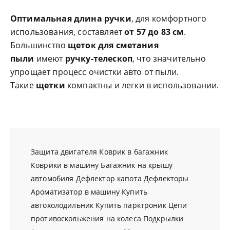
Оптимальная длина ручки
, для комфортного
использования, составляет
от 57 до 83 см
.
Большинство
щеток для сметания
пыли
имеют
ручку-телескоп
, что значительно
упрощает процесс очистки авто от пыли.
Такие
щетки
компактны и легки в использовании.
Защита двигателя
Коврик в багажник
Коврики в машину
Багажник на крышу
автомобиля
Дефлектор капота
Дефлекторы
Ароматизатор в машину
Купить
автохолодильник
Купить парктроник
Цепи
противоскольжения на колеса
Подкрылки