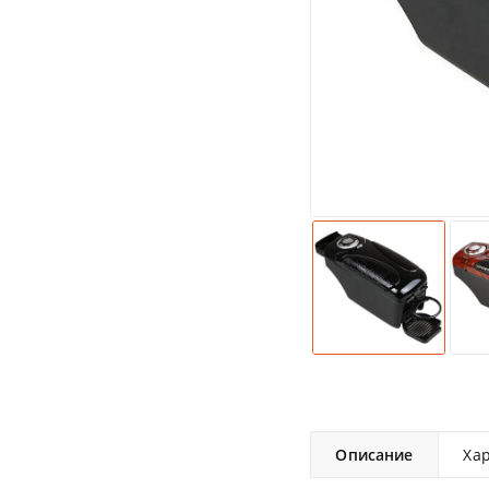
Описание
Ха