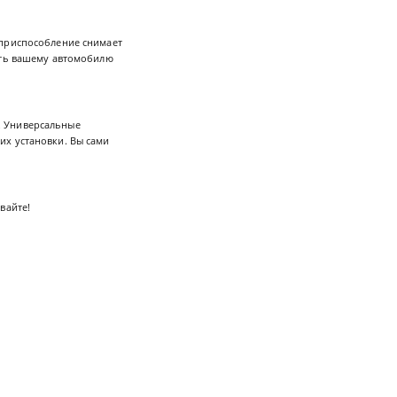
 приспособление снимает
ать вашему автомобилю
. Универсальные
их установки. Вы сами
вайте!