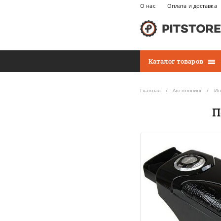
О нас
Оплата и доставка
Каталог товаров
Главная
Автотюнинг
Ин
П