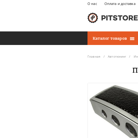
О нас
Оплата и доставка
Каталог товаров
Главная
Автотюнинг
Ин
П