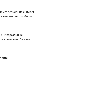
 приспособление снимает
ать вашему автомобилю
. Универсальные
их установки. Вы сами
вайте!