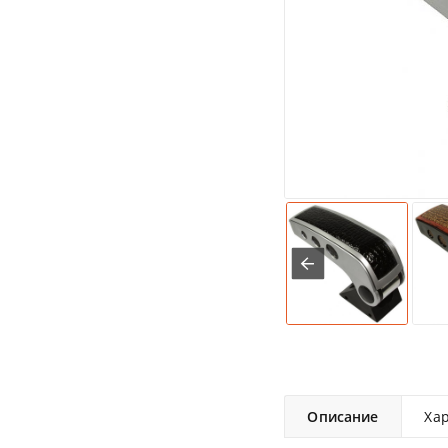
Описание
Ха