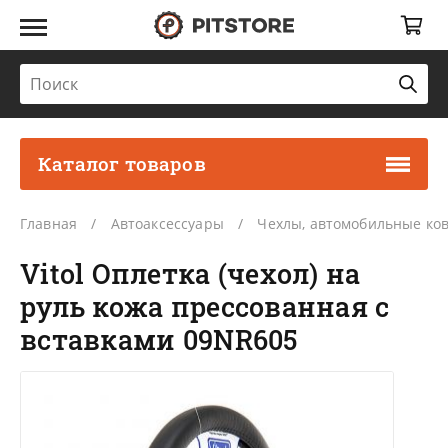
Каталог товаров
Главная
Автоаксессуары
Чехлы, автомобильные ко
Vitol Оплетка (чехол) на
руль кожа прессованная с
вставками 09NR605