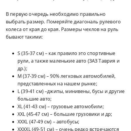
В первую очередь необходимо правильно
выбрать размер. Померяйте диагональ рулевого
колеса от края до края. Размеры чехлов на руль
бывают такими:
S (35-37 см) – как правило это спортивные
рули, а также маленькие авто (ЗАЗ Таврия и
др.);
М (37-39 см) – 90% легковых автомобилей,
представленных на нашем рынке;
L (39-41 см) –джипы, минивены, бусы и другие
большие авто;
XL (41-43 см) – грузовые автомобили;
XXL (45-47 см) – большие грузовики и др;
XXXL (47-49 см) – автобусы;
XXXXL (49-51 см) – очень редко встречаются