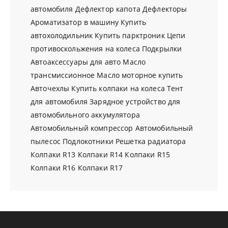
автомобиля
Дефлектор капота
Дефлекторы
Ароматизатор в машину
Купить
автохолодильник
Купить парктроник
Цепи
противоскольжения на колеса
Подкрылки
Автоаксессуары для авто
Масло
трансмиссионное
Масло моторное купить
Авточехлы
Купить колпаки на колеса
Тент
для автомобиля
Зарядное устройство для
автомобильного аккумулятора
Автомобильный компрессор
Автомобильный
пылесос
Подлокотники
Решетка радиатора
Колпаки R13
Колпаки R14
Колпаки R15
Колпаки R16
Колпаки R17