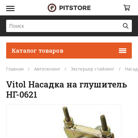
Каталог товаров
Главная
Автотюнинг
Экстерьер стайлинг
Насад
Vitol Насадка на глушитель
НГ-0621