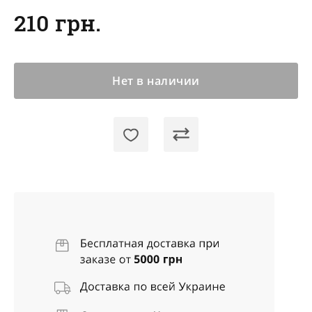
210 грн.
Нет в наличии