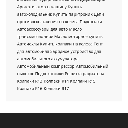
Ароматизатор в машину
Купить
автохолодильник
Купить парктроник
Цепи
противоскольжения на колеса
Подкрылки
Автоаксессуары для авто
Масло
трансмиссионное
Масло моторное купить
Авточехлы
Купить колпаки на колеса
Тент
для автомобиля
Зарядное устройство для
автомобильного аккумулятора
Автомобильный компрессор
Автомобильный
пылесос
Подлокотники
Решетка радиатора
Колпаки R13
Колпаки R14
Колпаки R15
Колпаки R16
Колпаки R17