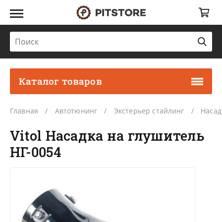
Каталог товаров
Главная
Автотюнинг
Экстерьер стайлинг
Насад
Vitol Насадка на глушитель
НГ-0054