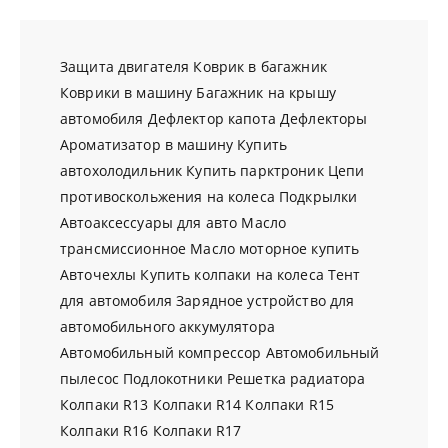
Защита двигателя
Коврик в багажник
Коврики в машину
Багажник на крышу
автомобиля
Дефлектор капота
Дефлекторы
Ароматизатор в машину
Купить
автохолодильник
Купить парктроник
Цепи
противоскольжения на колеса
Подкрылки
Автоаксессуары для авто
Масло
трансмиссионное
Масло моторное купить
Авточехлы
Купить колпаки на колеса
Тент
для автомобиля
Зарядное устройство для
автомобильного аккумулятора
Автомобильный компрессор
Автомобильный
пылесос
Подлокотники
Решетка радиатора
Колпаки R13
Колпаки R14
Колпаки R15
Колпаки R16
Колпаки R17