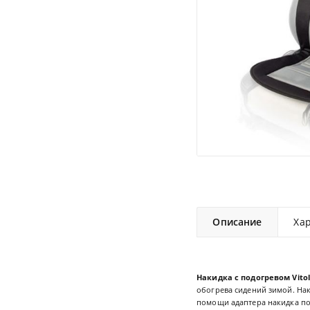
Описание
Ха
Накидка с подогревом Vitol
обогрева сидений зимой. Нак
помощи адаптера накидка п