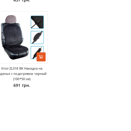
Vitol ZL018 BK Накидка на
иденье с подогревом черный
(100*50 см)
691 грн.