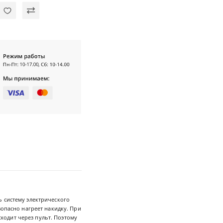
 систему электрического
зопасно нагреет накидку. При
ходит через пульт. Поэтому