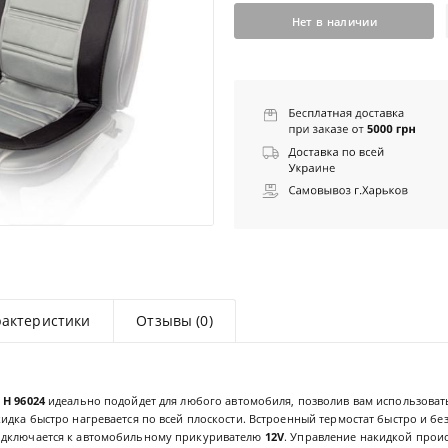
Нет в наличии
рактеристики
Отзывы (0)
 H 96024
идеально подойдет для любого автомобиля, позволив вам использовать
идка быстро нагревается по всей плоскости. Встроенный термостат быстро и бе
одключается к автомобильному прикуривателю
12V
. Управление накидкой проис