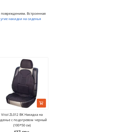
к повреждениям. Встроенная
угие накидки на сиденья
Vitol ZL012 BK Накидка на
иденье с подогревом черный
(100*50 см)
437 грн.