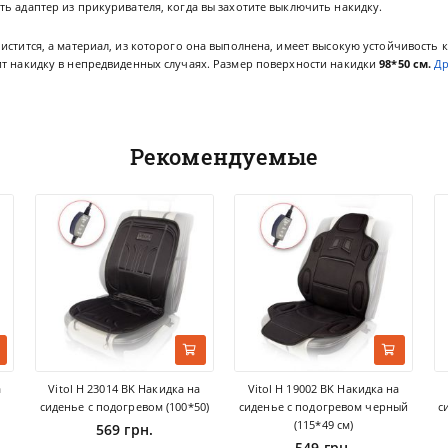
ь адаптер из прикуривателя, когда вы захотите выключить накидку.
истится, а материал, из которого она выполнена, имеет высокую устойчивость 
ит накидку в непредвиденных случаях. Размер поверхности накидки
98*50 см.
Др
Рекомендуемые
а
Vitol H 23014 BK Накидка на
Vitol H 19002 BK Накидка на
сиденье с подогревом (100*50)
сиденье с подогревом черный
с
(115*49 см)
569 грн.
549 грн.