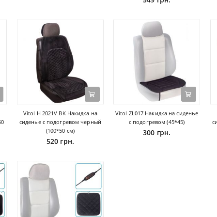
Vitol H 2021V BK Накидка на
Vitol ZL017 Накидка на сиденье
50
сиденье с подогревом черный
с подогревом (45*45)
с
(100*50 см)
300 грн.
520 грн.