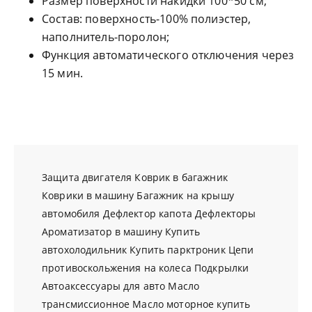
Размер поверхности накидки 100*50 см;
Состав: поверхность-100% полиэстер,
наполнитель-поролон;
Функция автоматического отключения через
15 мин.
Защита двигателя
Коврик в багажник
Коврики в машину
Багажник на крышу
автомобиля
Дефлектор капота
Дефлекторы
Ароматизатор в машину
Купить
автохолодильник
Купить парктроник
Цепи
противоскольжения на колеса
Подкрылки
Автоаксессуары для авто
Масло
трансмиссионное
Масло моторное купить