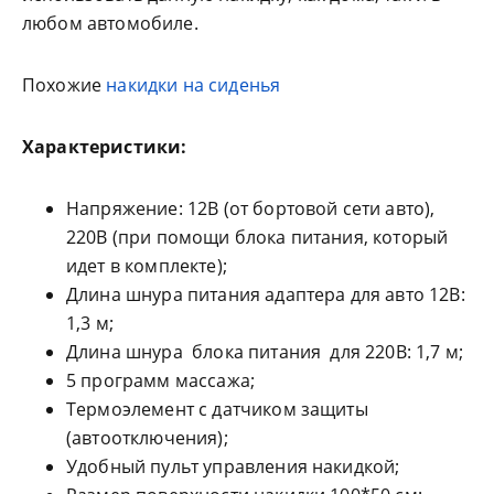
любом автомобиле.
Похожие
накидки на сиденья
Характеристики:
Напряжение: 12В (от бортовой сети авто),
220В (при помощи блока питания, который
идет в комплекте);
Длина шнура питания адаптера для авто 12В:
1,3 м;
Длина шнура блока питания для 220В: 1,7 м;
5 программ массажа;
Термоэлемент с датчиком защиты
(автоотключения);
Удобный пульт управления накидкой;