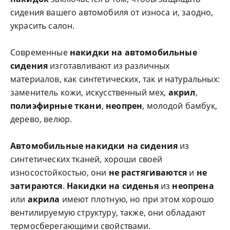
сидения вашего автомобиля от износа и, заодно,
украсить салон.
Современные
накидки на автомобильные
сидения
изготавливают из различных
материалов, как синтетических, так и натуральных:
заменитель кожи, искусственный мех,
акрил
,
полиэфирные ткани
,
неопрен
, молодой бамбук,
дерево, велюр.
Автомобильные накидки на сидения
из
синтетических тканей, хороши своей
износостойкостью, они
не растягиваются
и
не
затираются
.
Накидки на сиденья
из
неопрена
или
акрила
имеют плотную, но при этом хорошо
вентилируемую структуру, также, они обладают
термосберегающими свойствами.