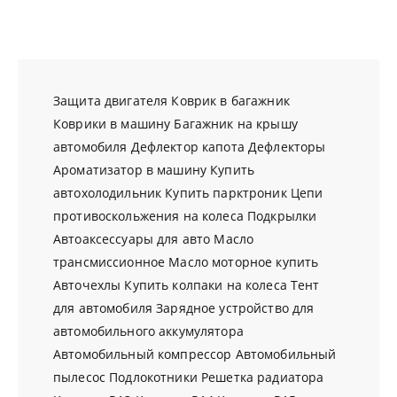
Защита двигателя
Коврик в багажник
Коврики в машину
Багажник на крышу
автомобиля
Дефлектор капота
Дефлекторы
Ароматизатор в машину
Купить
автохолодильник
Купить парктроник
Цепи
противоскольжения на колеса
Подкрылки
Автоаксессуары для авто
Масло
трансмиссионное
Масло моторное купить
Авточехлы
Купить колпаки на колеса
Тент
для автомобиля
Зарядное устройство для
автомобильного аккумулятора
Автомобильный компрессор
Автомобильный
пылесос
Подлокотники
Решетка радиатора