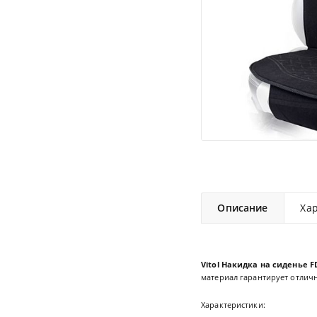
Описание
Ха
Vitol Накидка на сиденье F
материал гарантирует отличн
Характеристики: