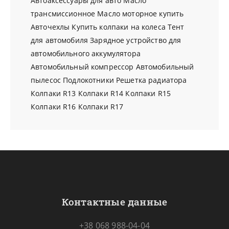
Автоаксессуары для авто
Масло
трансмиссионное
Масло моторное купить
Авточехлы
Купить колпаки на колеса
Тент
для автомобиля
Зарядное устройство для
автомобильного аккумулятора
Автомобильный компрессор
Автомобильный
пылесос
Подлокотники
Решетка радиатора
Колпаки R13
Колпаки R14
Колпаки R15
Колпаки R16
Колпаки R17
Контактные данные
+38 068 988-04-04