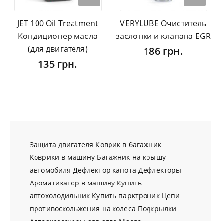
JET 100 Oil Treatment
VERYLUBE Очиститель
Кондиционер масла
заслонки и клапана EGR
(для двигателя)
186 грн.
135 грн.
Защита двигателя
Коврик в багажник
Коврики в машину
Багажник на крышу
автомобиля
Дефлектор капота
Дефлекторы
Ароматизатор в машину
Купить
автохолодильник
Купить парктроник
Цепи
противоскольжения на колеса
Подкрылки