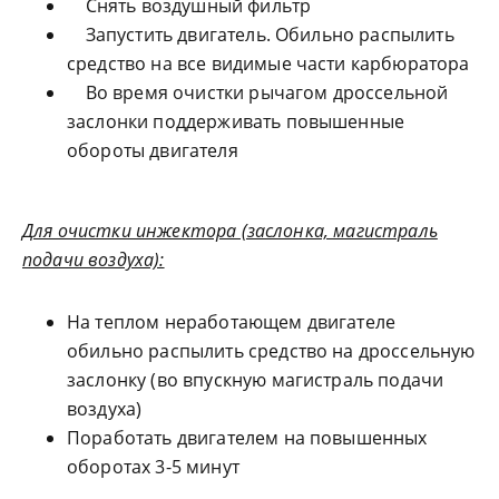
Снять воздушный фильтр
Запустить двигатель. Обильно распылить
средство на все видимые части карбюратора
Во время очистки рычагом дроссельной
заслонки поддерживать повышенные
обороты двигателя
Для очистки инжектора (заслонка, магистраль
подачи воздуха):
На теплом неработающем двигателе
обильно распылить средство на дроссельную
заслонку (во впускную магистраль подачи
воздуха)
Поработать двигателем на повышенных
оборотах 3-5 минут