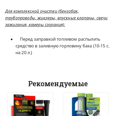
Для комплексной очистки (бензобак,
трубопроводы, жиклеры, впускные клапаны, свечи
зажигания, камеры сгорания):
Перед заправкой топливом распылить
средство в заливную горловину бака (10-15 с.
на 20 л.)
Рекомендуемые