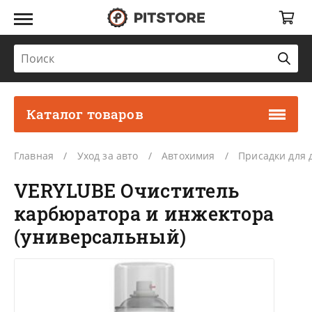
Каталог товаров
Главная
Уход за авто
Автохимия
Присадки для д
VERYLUBE Очиститель
карбюратора и инжектора
(универсальный)