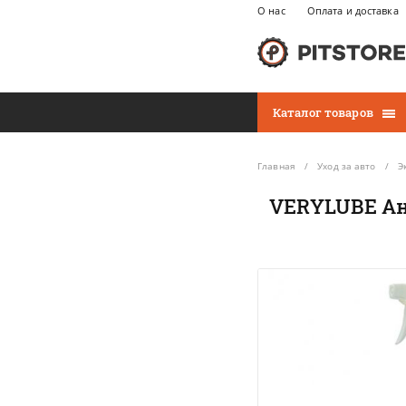
О нас
Оплата и доставка
Каталог товаров
Главная
Уход за авто
Э
VERYLUBE Ан