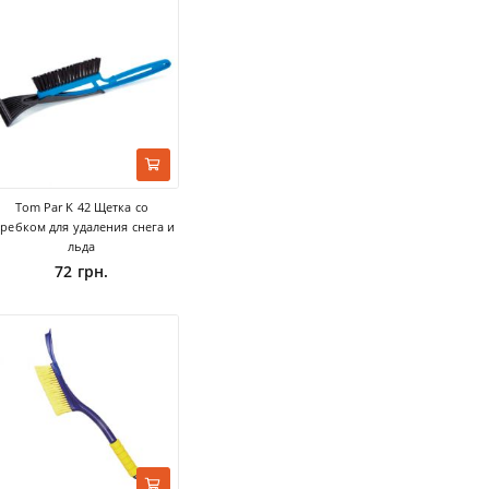
Tom Par K 42 Щетка со
кребком для удаления снега и
льда
72 грн.