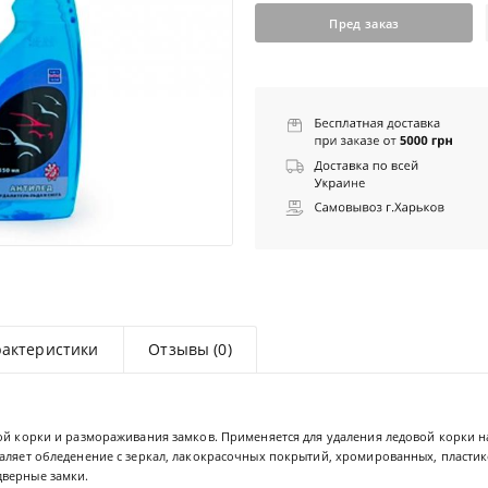
Пред заказ
рактеристики
Отзывы (0)
ой корки и размораживания замков. Применяется для удаления ледовой корки н
аляет обледенение с зеркал, лакокрасочных покрытий, хромированных, пластик
верные замки.