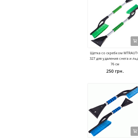
Щетка со скребком MTRAU
327 для удаления снега и ль
76 см
250 грн.