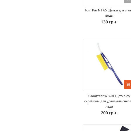
Tom Par NT 65 Щетка для сго
воды
130 грн.
GoodYear WB-01 Щетка со
скребком для удаления снега
льда
200 грн.