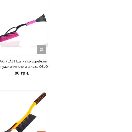
AXI-PLAST Щетка со скребком
я удаления снега и льда OSLO
80 грн.