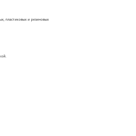
ых, пластиковых и резиновых
кой.