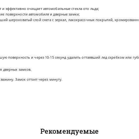
 и эффективно очищает автомобильные стекла ото льда;
ие поверхности автомобиля и дверные замки;
зший шероховатый слой снега с зеркал, лакокрасочных покрытий, хромированн
поверхность и через 10-15 секунд удалить оттаявший лед скребком или губ
 дверных замков.
жину. Замок оттает через минуту.
Рекомендуемые