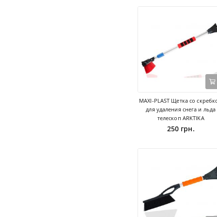
MAXI-PLAST Щетка со скребк
для удаления снега и льда
телескоп ARKTIKA
250 грн.