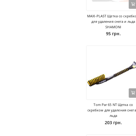
MAXI-PLAST Щетка со скребк
для удаления снега и льда
SHAMONI
95 грн.
Tom Par 65 NT Щетка со
скребком для удаления снега
льда
203 грн.