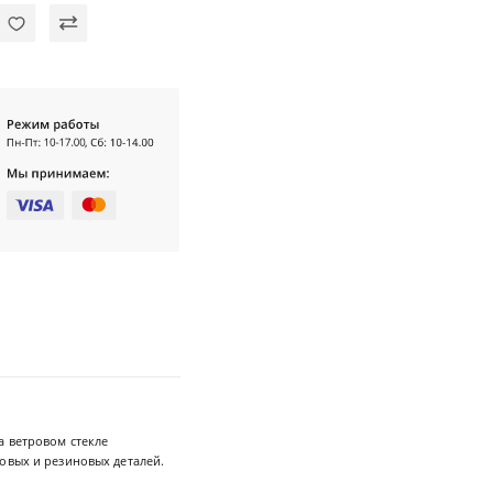
а ветровом стекле
овых и резиновых деталей.