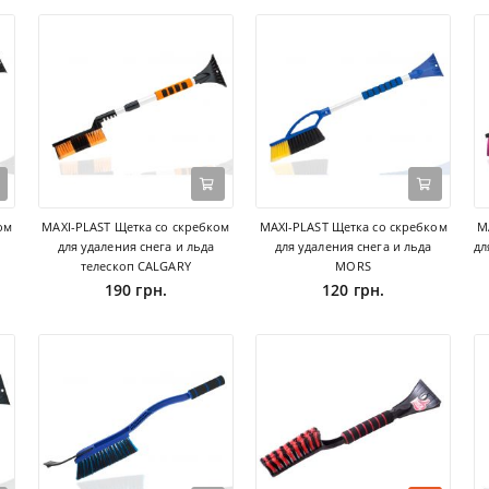
ом
MAXI-PLAST Щетка со скребком
MAXI-PLAST Щетка со скребком
M
для удаления снега и льда
для удаления снега и льда
дл
телескоп CALGARY
MORS
190 грн.
120 грн.