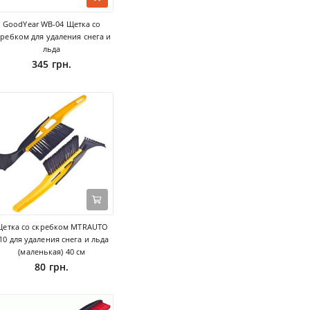
GoodYear WB-04 Щетка со
кребком для удаления снега и
льда
345 грн.
етка со скребком MTRAUTO
10 для удаления снега и льда
(маленькая) 40 см
80 грн.