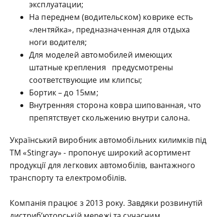
эксплуатации;
На переднем (водительском) коврике есть
«лентяйка», предназначенная для отдыха
ноги водителя;
Для моделей автомобилей имеющих
штатные крепления предусмотрены
соответствующие им клипсы;
Бортик – до 15мм;
Внутренняя сторона ковра шипованная, что
препятствует скольжению внутри салона.
Український виробник автомобільних килимків під
ТМ «Stingray» - пропонує широкий асортимент
продукції для легкових автомобілів, вантажного
транспорту та електромобілів.
Компанія працює з 2013 року. Завдяки розвинутій
дистриб’юторській мережі та сучасним