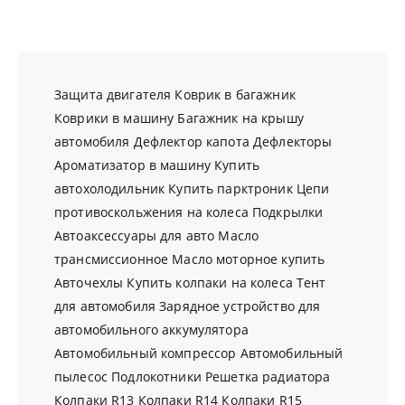
Защита двигателя
Коврик в багажник
Коврики в машину
Багажник на крышу
автомобиля
Дефлектор капота
Дефлекторы
Ароматизатор в машину
Купить
автохолодильник
Купить парктроник
Цепи
противоскольжения на колеса
Подкрылки
Автоаксессуары для авто
Масло
трансмиссионное
Масло моторное купить
Авточехлы
Купить колпаки на колеса
Тент
для автомобиля
Зарядное устройство для
автомобильного аккумулятора
Автомобильный компрессор
Автомобильный
пылесос
Подлокотники
Решетка радиатора
Колпаки R13
Колпаки R14
Колпаки R15