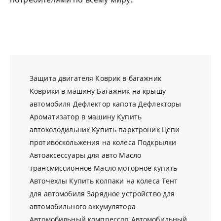
Защита двигателя
Коврик в багажник
Коврики в машину
Багажник на крышу
автомобиля
Дефлектор капота
Дефлекторы
Ароматизатор в машину
Купить
автохолодильник
Купить парктроник
Цепи
противоскольжения на колеса
Подкрылки
Автоаксессуары для авто
Масло
трансмиссионное
Масло моторное купить
Авточехлы
Купить колпаки на колеса
Тент
для автомобиля
Зарядное устройство для
автомобильного аккумулятора
Автомобильный компрессор
Автомобильный