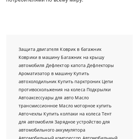
Защита двигателя
Коврик в багажник
Коврики в машину
Багажник на крышу
автомобиля
Дефлектор капота
Дефлекторы
Ароматизатор в машину
Купить
автохолодильник
Купить парктроник
Цепи
противоскольжения на колеса
Подкрылки
Автоаксессуары для авто
Масло
трансмиссионное
Масло моторное купить
Авточехлы
Купить колпаки на колеса
Тент
для автомобиля
Зарядное устройство для
автомобильного аккумулятора
Автомобильный компрессор
Автомобильный