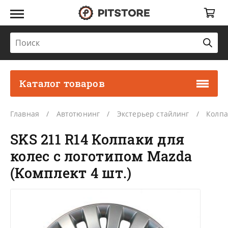
Каталог товаров
Главная
Автотюнинг
Экстерьер стайлинг
Колпа
SKS 211 R14 Колпаки для
колес с логотипом Mazda
(Комплект 4 шт.)