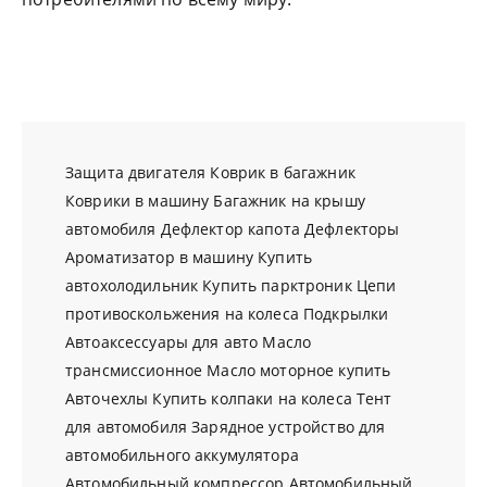
Защита двигателя
Коврик в багажник
Коврики в машину
Багажник на крышу
автомобиля
Дефлектор капота
Дефлекторы
Ароматизатор в машину
Купить
автохолодильник
Купить парктроник
Цепи
противоскольжения на колеса
Подкрылки
Автоаксессуары для авто
Масло
трансмиссионное
Масло моторное купить
Авточехлы
Купить колпаки на колеса
Тент
для автомобиля
Зарядное устройство для
автомобильного аккумулятора
Автомобильный компрессор
Автомобильный