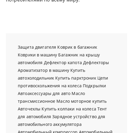
Защита двигателя
Коврик в багажник
Коврики в машину
Багажник на крышу
автомобиля
Дефлектор капота
Дефлекторы
Ароматизатор в машину
Купить
автохолодильник
Купить парктроник
Цепи
противоскольжения на колеса
Подкрылки
Автоаксессуары для авто
Масло
трансмиссионное
Масло моторное купить
Авточехлы
Купить колпаки на колеса
Тент
для автомобиля
Зарядное устройство для
автомобильного аккумулятора
Автомобильный компрессор
Автомобильный