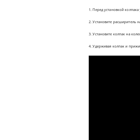
1. Перед установкой колпака
2. Установите расширитель 
3. Установите колпак на кол
4. Удерживая колпак и прижи