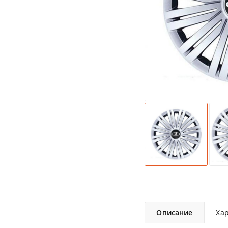
Описание
Ха