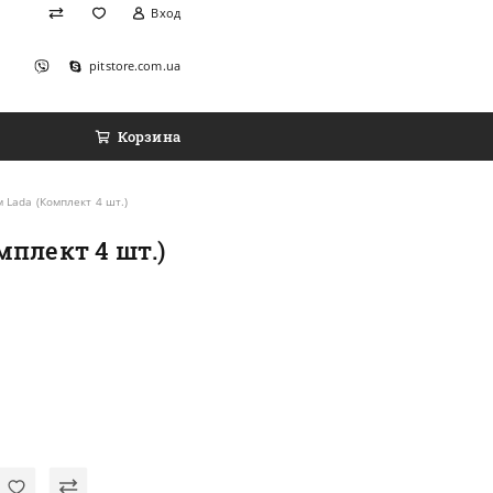
Вход
pitstore.com.ua
Корзина
 Lada (Комплект 4 шт.)
мплект 4 шт.)