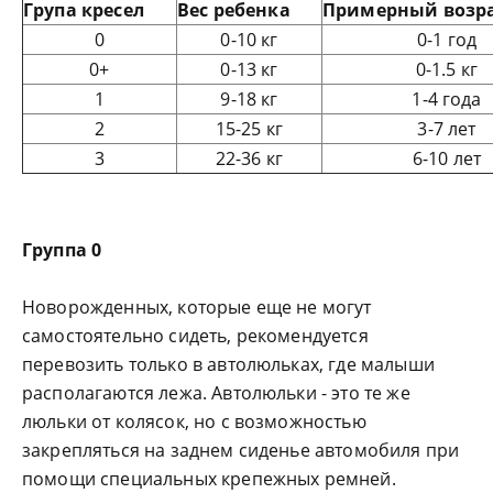
Група кресел
Вес ребенка
Примерный возр
0
0-10 кг
0-1 год
0+
0-13 кг
0-1.5 кг
1
9-18 кг
1-4 года
2
15-25 кг
3-7 лет
3
22-36 кг
6-10 лет
Группа 0
Новорожденных, которые еще не могут
самостоятельно сидеть, рекомендуется
перевозить только в автолюльках, где малыши
располагаются лежа. Автолюльки - это те же
люльки от колясок, но с возможностью
закрепляться на заднем сиденье автомобиля при
помощи специальных крепежных ремней.