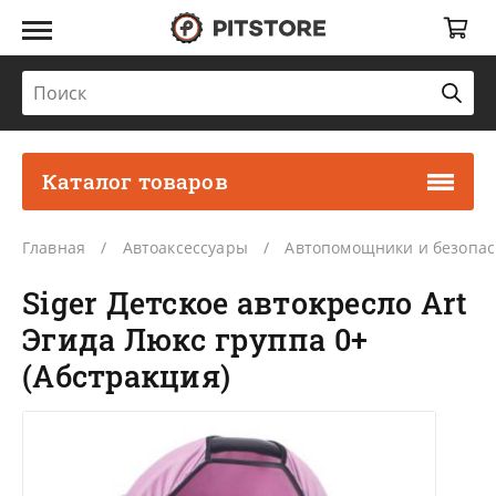
Каталог товаров
Главная
Автоаксессуары
Автопомощники и безопас
Siger Детское автокресло Art
Эгида Люкс группа 0+
(Абстракция)