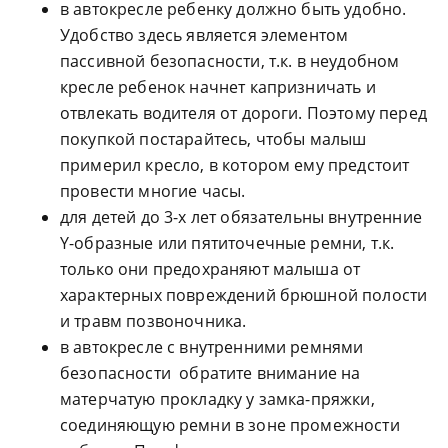
в автокресле ребенку должно быть удобно.
Удобство здесь является элементом
пассивной безопасности, т.к. в неудобном
кресле ребенок начнет капризничать и
отвлекать водителя от дороги. Поэтому перед
покупкой постарайтесь, чтобы малыш
примерил кресло, в котором ему предстоит
провести многие часы.
для детей до 3-х лет обязательны внутренние
Y-образные или пятиточечные ремни, т.к.
только они предохраняют малыша от
характерных повреждений брюшной полости
и травм позвоночника.
в автокресле с внутренними ремнями
безопасности обратите внимание на
матерчатую прокладку у замка-пряжки,
соединяющую ремни в зоне промежности