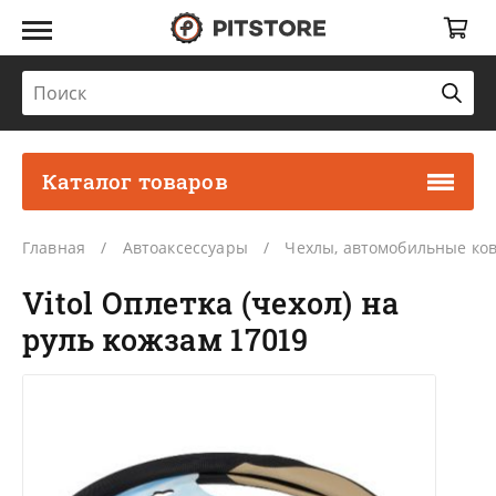
Каталог товаров
Главная
Автоаксессуары
Чехлы, автомобильные ко
Vitol Оплетка (чехол) на
руль кожзам 17019