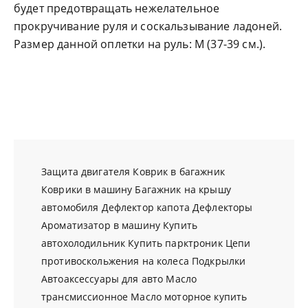
будет предотвращать нежелательное
прокручивание руля и соскальзывание ладоней.
Размер данной оплетки на руль: М (37-39 см.).
Защита двигателя
Коврик в багажник
Коврики в машину
Багажник на крышу
автомобиля
Дефлектор капота
Дефлекторы
Ароматизатор в машину
Купить
автохолодильник
Купить парктроник
Цепи
противоскольжения на колеса
Подкрылки
Автоаксессуары для авто
Масло
трансмиссионное
Масло моторное купить