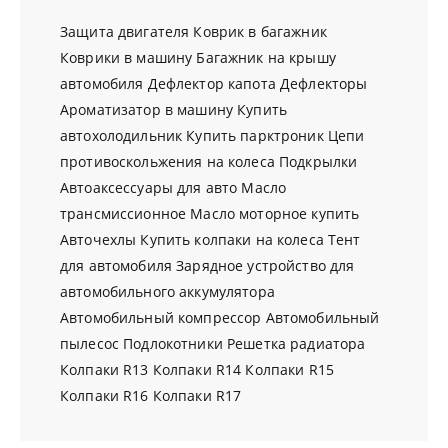
Защита двигателя
Коврик в багажник
Коврики в машину
Багажник на крышу
автомобиля
Дефлектор капота
Дефлекторы
Ароматизатор в машину
Купить
автохолодильник
Купить парктроник
Цепи
противоскольжения на колеса
Подкрылки
Автоаксессуары для авто
Масло
трансмиссионное
Масло моторное купить
Авточехлы
Купить колпаки на колеса
Тент
для автомобиля
Зарядное устройство для
автомобильного аккумулятора
Автомобильный компрессор
Автомобильный
пылесос
Подлокотники
Решетка радиатора
Колпаки R13
Колпаки R14
Колпаки R15
Колпаки R16
Колпаки R17