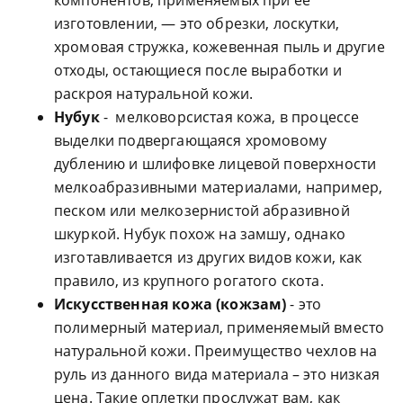
компонентов, применяемых при ее
изготовлении, — это обрезки, лоскутки,
хромовая стружка, кожевенная пыль и другие
отходы, остающиеся после выработки и
раскроя натуральной кожи.
Нубук
- мелковорсистая кожа, в процессе
выделки подвергающаяся хромовому
дублению и шлифовке лицевой поверхности
мелкоабразивными материалами, например,
песком или мелкозернистой абразивной
шкуркой. Нубук похож на замшу, однако
изготавливается из других видов кожи, как
правило, из крупного рогатого скота.
Искусственная кожа (кожзам)
- это
полимерный материал, применяемый вместо
натуральной кожи. Преимущество чехлов на
руль из данного вида материала – это низкая
цена. Такие оплетки прослужат вам, как