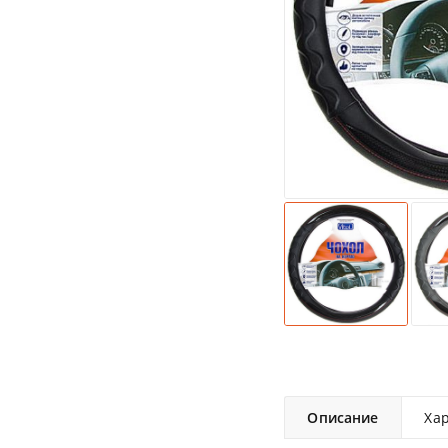
Описание
Ха