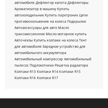
автомобиля
Дефлектор капота
Дефлекторы
Ароматизатор в машину
Купить
автохолодильник
Купить парктроник
Цепи
противоскольжения на колеса
Подкрылки
Автоаксессуары для авто
Масло
трансмиссионное
Масло моторное купить
Авточехлы
Купить колпаки на колеса
Тент
для автомобиля
Зарядное устройство для
автомобильного аккумулятора
Автомобильный компрессор
Автомобильный
пылесос
Подлокотники
Решетка радиатора
Колпаки R13
Колпаки R14
Колпаки R15
Колпаки R16
Колпаки R17