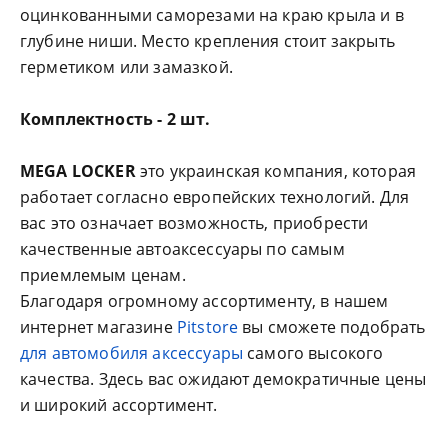
оцинкованными саморезами на краю крыла и в
глубине ниши. Место крепления стоит закрыть
герметиком или замазкой.
Комплектность - 2 шт.
MEGA LOCKER
это украинская компания, которая
работает согласно европейских технологий. Для
вас это означает возможность, приобрести
качественные автоаксессуары по самым
приемлемым ценам.
Благодаря огромному ассортименту, в нашем
интернет магазине
Pitstore
вы сможете подобрать
для автомобиля аксессуары
самого высокого
качества. Здесь вас ожидают демократичные цены
и широкий ассортимент.