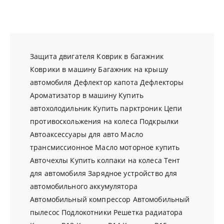
Защита двигателя
Коврик в багажник
Коврики в машину
Багажник на крышу
автомобиля
Дефлектор капота
Дефлекторы
Ароматизатор в машину
Купить
автохолодильник
Купить парктроник
Цепи
противоскольжения на колеса
Подкрылки
Автоаксессуары для авто
Масло
трансмиссионное
Масло моторное купить
Авточехлы
Купить колпаки на колеса
Тент
для автомобиля
Зарядное устройство для
автомобильного аккумулятора
Автомобильный компрессор
Автомобильный
пылесос
Подлокотники
Решетка радиатора