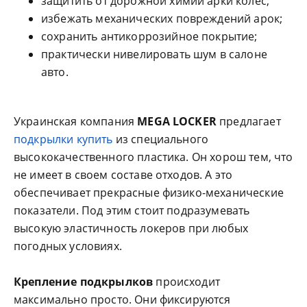
защитить от дорожной химии арки колес;
избежать механических повреждений арок;
сохранить антикоррозийное покрытие;
практически нивелировать шум в салоне
авто.
Украинская компания
MEGA LOCKER
предлагает
подкрылки купить
из специального
высококачественного пластика. Он хорош тем, что
не имеет в своем составе отходов. А это
обеспечивает прекрасные физико-механические
показатели. Под этим стоит подразумевать
высокую эластичность локеров при любых
погодных условиях.
Крепление подкрылков
происходит
максимально просто. Они фиксируются