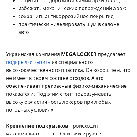
защитить от дорожной химии арки колес;
избежать механических повреждений арок;
сохранить антикоррозийное покрытие;
практически нивелировать шум в салоне
авто.
Украинская компания
MEGA LOCKER
предлагает
подкрылки купить
из специального
высококачественного пластика. Он хорош тем, что
не имеет в своем составе отходов. А это
обеспечивает прекрасные физико-механические
показатели. Под этим стоит подразумевать
высокую эластичность локеров при любых
погодных условиях.
Крепление подкрылков
происходит
максимально просто. Они фиксируются