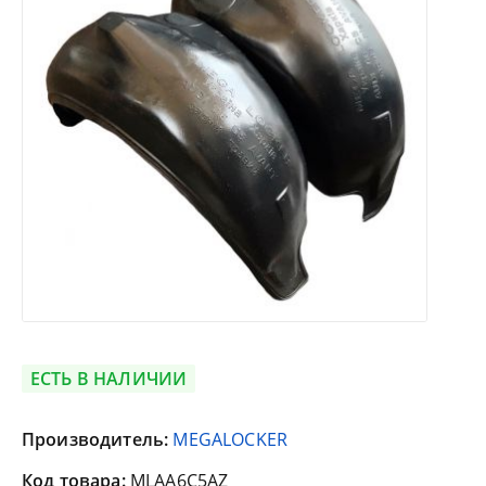
ЕСТЬ В НАЛИЧИИ
Производитель:
MEGALOCKER
Код товара:
MLAA6C5AZ