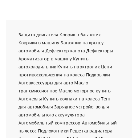
Защита двигателя
Коврик в багажник
Коврики в машину
Багажник на крышу
автомобиля
Дефлектор капота
Дефлекторы
Ароматизатор в машину
Купить
автохолодильник
Купить парктроник
Цепи
противоскольжения на колеса
Подкрылки
Автоаксессуары для авто
Масло
трансмиссионное
Масло моторное купить
Авточехлы
Купить колпаки на колеса
Тент
для автомобиля
Зарядное устройство для
автомобильного аккумулятора
Автомобильный компрессор
Автомобильный
пылесос
Подлокотники
Решетка радиатора