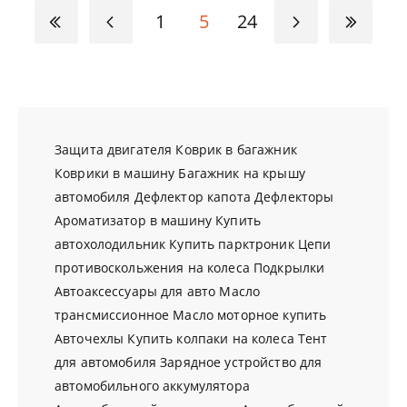
1
5
24
Защита двигателя
Коврик в багажник
Коврики в машину
Багажник на крышу
автомобиля
Дефлектор капота
Дефлекторы
Ароматизатор в машину
Купить
автохолодильник
Купить парктроник
Цепи
противоскольжения на колеса
Подкрылки
Автоаксессуары для авто
Масло
трансмиссионное
Масло моторное купить
Авточехлы
Купить колпаки на колеса
Тент
для автомобиля
Зарядное устройство для
автомобильного аккумулятора