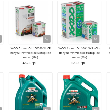
4
XADO Atomic Oil 10W-40 SL/CF
XADO Atomic Oil 10W-40 SL/CI-4
полусинтетическое моторное
полусинтетическое моторное
масло (20л)
масло (20л)
4825 грн.
6852 грн.