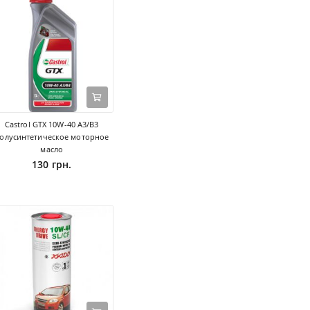
Castrol GTX 10W-40 A3/B3
олусинтетическое моторное
масло
130 грн.