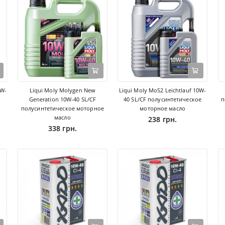
0W-
Liqui Moly Molygen New
Liqui Moly MoS2 Leichtlauf 10W-
Generation 10W-40 SL/CF
40 SL/CF полусинтетическое
п
полусинтетическое моторное
моторное масло
масло
238 грн.
338 грн.