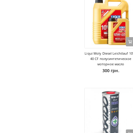
Liqui Moly Diesel Leichtlauf 1
40 CF полусинтетическое
моторное масло
300 грн.