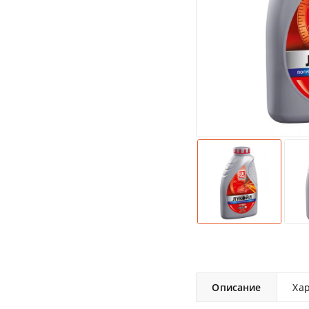
Описание
Ха