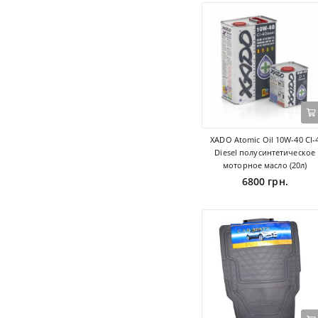
XADO Atomic Oil 10W-40 CI-
Diesel полусинтетическое
моторное масло (20л)
6800 грн.