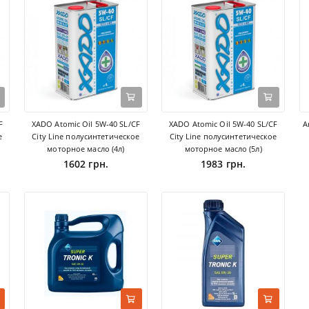
F
XADO Atomic Oil 5W-40 SL/CF
XADO Atomic Oil 5W-40 SL/CF
A
е
City Line полусинтетическое
City Line полусинтетическое
моторное масло (4л)
моторное масло (5л)
1602 грн.
1983 грн.