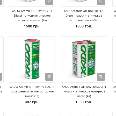
4
XADO Atomic Oil 10W-40 CI-4
XADO Atomic Oil 10W-40 CI-4
X
Diesel полусинтетическое
Diesel полусинтетическое
п
моторное масло (4л)
моторное масло (5л)
1500 грн.
1800 грн.
CF
XADO Atomic Oil 10W-40 SL/CI-4
XADO Atomic Oil 10W-40 SL/CI-4
X
ое
полусинтетическое моторное
полусинтетическое моторное
п
масло (1л)
масло (4л)
402 грн.
1530 грн.