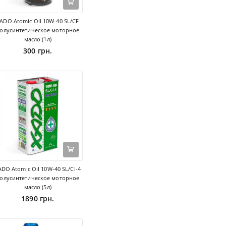
ADO Atomic Oil 10W-40 SL/CF
олусинтетическое моторное
масло (1л)
300 грн.
ADO Atomic Oil 10W-40 SL/CI-4
олусинтетическое моторное
масло (5л)
1890 грн.