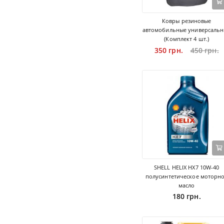
Ковры резиновые
автомобильные универсаль
(Комплект 4 шт.)
350 грн.
450 грн.
SHELL HELIX HX7 10W-40
полусинтетическое моторн
масло
180 грн.