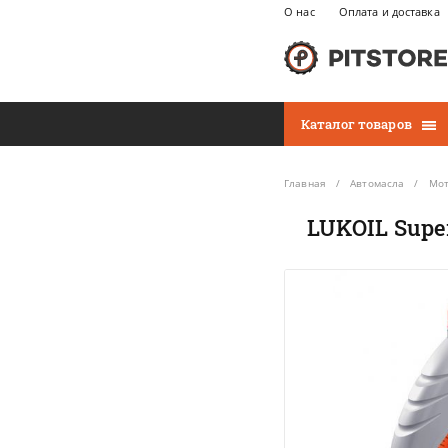
О нас
Оплата и доставка
Каталог товаров
Главная
Автомасла
Мот
LUKOIL Supe