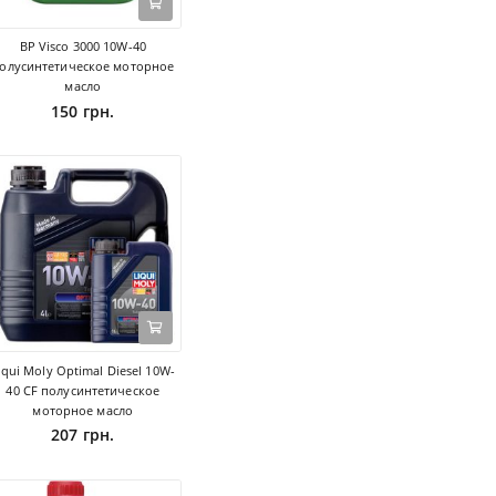
BP Visco 3000 10W-40
олусинтетическое моторное
масло
150 грн.
iqui Moly Optimal Diesel 10W-
40 CF полусинтетическое
моторное масло
207 грн.