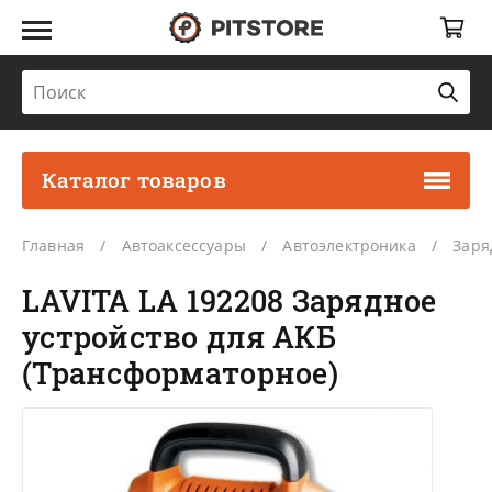
Каталог товаров
Главная
Автоаксессуары
Автоэлектроника
Заря
LAVITA LA 192208 Зарядное
устройство для АКБ
(Трансформаторное)