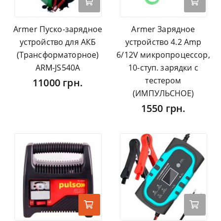
Armer Пуско-зарядное
Armer Зарядное
устройство для АКБ
устройство 4.2 Amp
(Трансформаторное)
6/12V микропроцессор,
ARM-JS540A
10-ступ. зарядки с
тестером
11000 грн.
(ИМПУЛЬСНОЕ)
1550 грн.