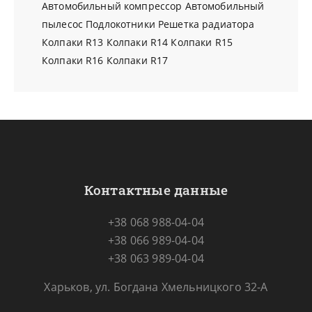
Автомобильный компрессор
Автомобильный
пылесос
Подлокотники
Решетка радиатора
Колпаки R13
Колпаки R14
Колпаки R15
Колпаки R16
Колпаки R17
Контактные данные
+38 068 988-04-04
+38 066 989-04-04
+38 063 989-04-04
Харьков, ул. Богдана Хмельницкого 32-А