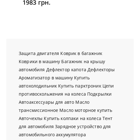
1983 грн.
Защита двигателя
Коврик в багажник
Коврики в машину
Багажник на крышу
автомобиля
Дефлектор капота
Дефлекторы
Ароматизатор в машину
Купить
автохолодильник
Купить парктроник
Цепи
противоскольжения на колеса
Подкрылки
Автоаксессуары для авто
Масло
трансмиссионное
Масло моторное купить
Авточехлы
Купить колпаки на колеса
Тент
для автомобиля
Зарядное устройство для
автомобильного аккумулятора