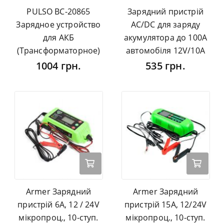
PULSO BC-20865
Зарядний пристрій
Зарядное устройство
AC/DC для заряду
для АКБ
акумулятора до 100А
(Трансформаторное)
автомобіля 12V/10A
1004 грн.
535 грн.
Armer Зарядний
Armer Зарядний
пристрій 6А, 12 / 24V
пристрій 15А, 12/24V
мікропроц., 10-ступ.
мікропроц., 10-ступ.