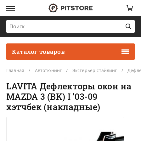
Каталог товаров
Главная
Автотюнинг
Экстерьер стайлинг
Дефле
LAVITA Дефлекторы окон на
MAZDA 3 (BK) I '03-09
хэтчбек (накладные)