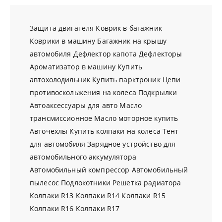
Защита двигателя
Коврик в багажник
Коврики в машину
Багажник на крышу
автомобиля
Дефлектор капота
Дефлекторы
Ароматизатор в машину
Купить
автохолодильник
Купить парктроник
Цепи
противоскольжения на колеса
Подкрылки
Автоаксессуары для авто
Масло
трансмиссионное
Масло моторное купить
Авточехлы
Купить колпаки на колеса
Тент
для автомобиля
Зарядное устройство для
автомобильного аккумулятора
Автомобильный компрессор
Автомобильный
пылесос
Подлокотники
Решетка радиатора
Колпаки R13
Колпаки R14
Колпаки R15
Колпаки R16
Колпаки R17