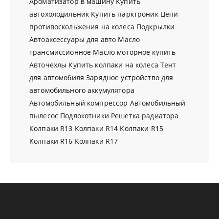
Ароматизатор в машину
Купить
автохолодильник
Купить парктроник
Цепи
противоскольжения на колеса
Подкрылки
Автоаксессуары для авто
Масло
трансмиссионное
Масло моторное купить
Авточехлы
Купить колпаки на колеса
Тент
для автомобиля
Зарядное устройство для
автомобильного аккумулятора
Автомобильный компрессор
Автомобильный
пылесос
Подлокотники
Решетка радиатора
Колпаки R13
Колпаки R14
Колпаки R15
Колпаки R16
Колпаки R17