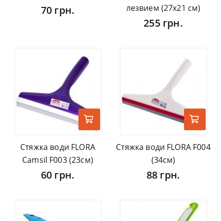
лезвием (27x21 см)
70 грн.
255 грн.
Стяжка води FLORA
Стяжка води FLORA F004
Сamsil F003 (23см)
(34см)
60 грн.
88 грн.