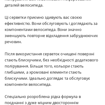
деталей велосипеда.
Ці серветки приємно здивують вас своєю
ефективністю. Вони обслуговують і доглядають за
компонентами велосипеда. Вони значно
зменшують повторне відкладення забруднюючих
речовин.
Після використання серветок очищені поверхні
стають блискучими, без необхідності додаткового
полірування. Більше того, кольори стають
глибшими, а хромовані елементи стають
блискучими. Ідеально доглядає та обслуговує
компоненти велосипеда.
Спеціально розроблена рідка формула в
поєднанні з дуже міцним двостороннім