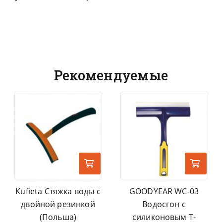
Рекомендуемые
Kufieta Стяжка воды с
GOODYEAR WC-03
двойной резинкой
Водосгон с
(Польша)
силиконовым Т-