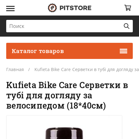
Каталог товаров
Главная
Kufieta Bike Care Серветки в тубі для догляду 
Kufieta Bike Care Серветки в
тубі для догляду за
велосипедом (18*40см)