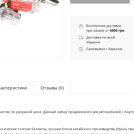
рактеристики
Отзывы (0)
ачество по разумной цене. Данный набор предназначен для автомобилей с бор
лассические толстые балласты, лучшие блоки китайского производства (Hylux) т