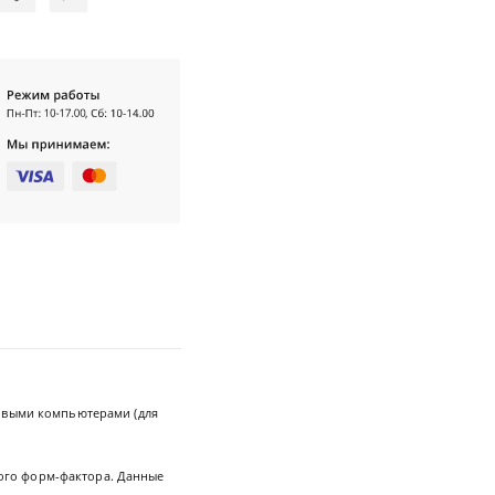
товыми компьютерами (для
акого форм-фактора. Данные