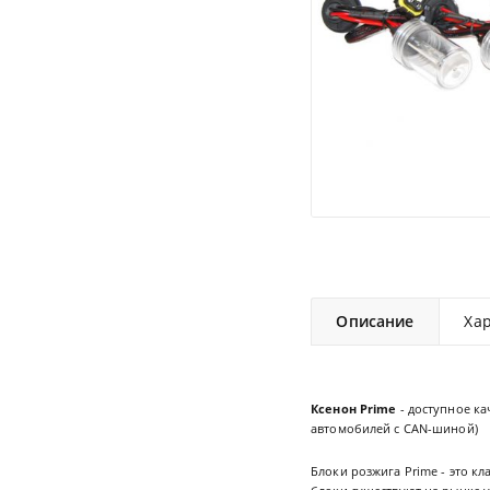
Описание
Ха
Ксенон Prime
- доступное к
автомобилей с CAN-шиной)
Блоки розжига Prime - это к