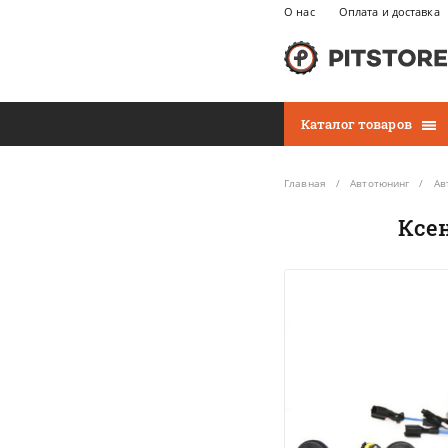
О нас
Оплата и доставка
Каталог товаров
Главная
Автотюнинг
Ав
Ксе