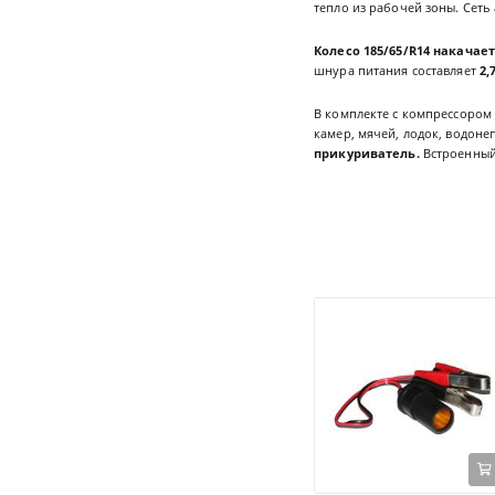
тепло из рабочей зоны. Сет
Колесо
185/65/R14
накачает 
шнура питания составляет
2,
В комплекте с компрессором
камер, мячей, лодок, водоне
прикуриватель.
Встроенны