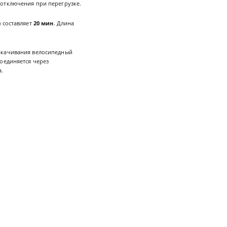
 отключения при перегрузке.
) составляет
20 мин
. Длина
накачивания велосипедный
оединяется через
а.