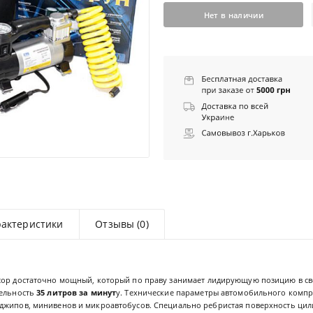
Нет в наличии
рактеристики
Отзывы (0)
сор достаточно мощный, который по праву занимает лидирующую позицию в св
тельность
35 литров за минут
у. Технические параметры автомобильного компр
джипов, минивенов и микроавтобусов. Специально ребристая поверхность цил