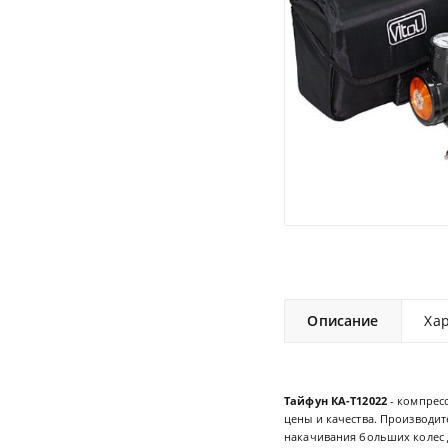
Описание
Ха
Тайфун КА-Т12022
- компрес
цены и качества. Производи
накачивания больших колес 