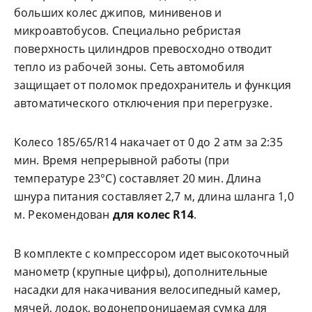
больших колес джипов, минивенов и
микроавтобусов. Специально ребристая
поверхность цилиндров превосходно отводит
тепло из рабочей зоны. Сеть автомобиля
защищает от поломок предохранитель и функция
автоматического отключения при перегрузке.
Колесо 185/65/R14 накачает от 0 до 2 атм за 2:35
мин. Время непрерывной работы (при
температуре 23°С) составляет 20 мин. Длина
шнура питания составляет 2,7 м, длина шланга 1,0
м. Рекомендован
для колес
R14
.
В комплекте с компрессором идет высокоточный
манометр (крупные цифры), дополнительные
насадки для накачивания велосипедный камер,
мячей, лодок, водонепроницаемая сумка для