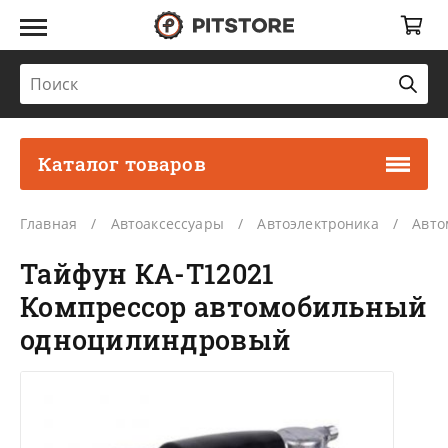
Каталог товаров
Главная
Автоаксессуары
Автоэлектроника
Авто
Тайфун КА-T12021
Компрессор автомобильный
одноцилиндровый