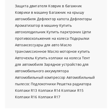
Защита двигателя
Коврик в багажник
Коврики в машину
Багажник на крышу
автомобиля
Дефлектор капота
Дефлекторы
Ароматизатор в машину
Купить
автохолодильник
Купить парктроник
Цепи
противоскольжения на колеса
Подкрылки
Автоаксессуары для авто
Масло
трансмиссионное
Масло моторное купить
Авточехлы
Купить колпаки на колеса
Тент
для автомобиля
Зарядное устройство для
автомобильного аккумулятора
Автомобильный компрессор
Автомобильный
пылесос
Подлокотники
Решетка радиатора
Колпаки R13
Колпаки R14
Колпаки R15
Колпаки R16
Колпаки R17