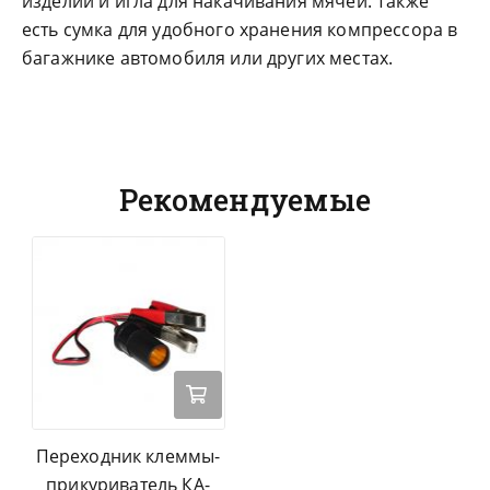
изделий и игла для накачивания мячей. Также
есть сумка для удобного хранения компрессора в
багажнике автомобиля или других местах.
Рекомендуемые
Переходник клеммы-
прикуриватель КА-