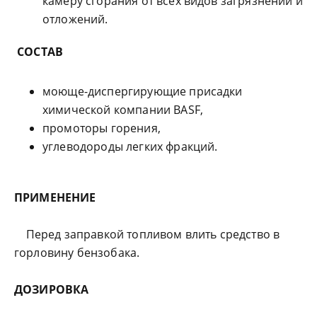
камеру сгорания от всех видов загрязнений и
отложений.
СОСТАВ
моюще-диспергирующие присадки
химической компании BASF,
промоторы горения,
углеводороды легких фракций.
ПРИМЕНЕНИЕ
Перед заправкой топливом влить средство в
горловину бензобака.
ДОЗИРОВКА