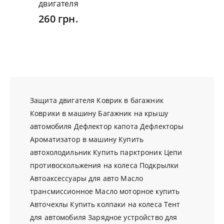
двигателя
260 грн.
Защита двигателя
Коврик в багажник
Коврики в машину
Багажник на крышу
автомобиля
Дефлектор капота
Дефлекторы
Ароматизатор в машину
Купить
автохолодильник
Купить парктроник
Цепи
противоскольжения на колеса
Подкрылки
Автоаксессуары для авто
Масло
трансмиссионное
Масло моторное купить
Авточехлы
Купить колпаки на колеса
Тент
для автомобиля
Зарядное устройство для