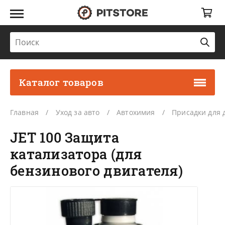
Каталог товаров
Главная
Уход за авто
Автохимия
Присадки для д
JET 100 Защита
катализатора (для
бензинового двигателя)