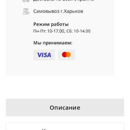
Описание