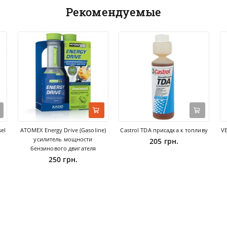
Рекомендуемые
sel
ATOMEX Energy Drive (Gasoline)
Castrol TDA присадка к топливу
V
усилитель мощности
205 грн.
бензинового двигателя
250 грн.