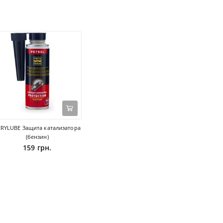
ERYLUBE Защита катализатора
(бензин)
159 грн.