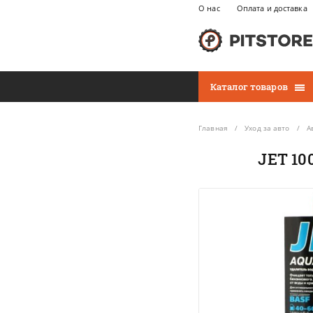
О нас
Оплата и доставка
Каталог товаров
Главная
Уход за авто
А
JET 10