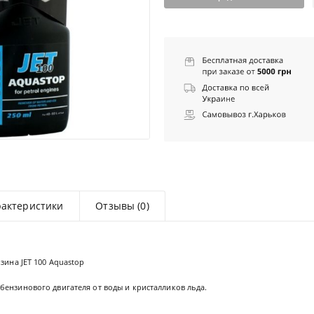
рактеристики
Отзывы (0)
зина JET 100 Aquastop
ензинового двигателя от воды и кристалликов льда.