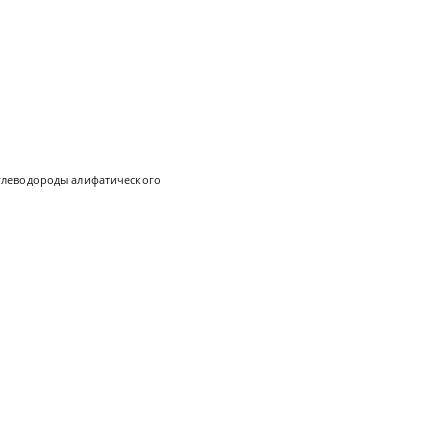
глеводороды алифатического