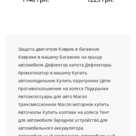
Защита двигателя
Коврик в багажник
Коврики в машину
Багажник на крышу
автомобиля
Дефлектор капота
Дефлекторы
Ароматизатор в машину
Купить
автохолодильник
Купить парктроник
Цепи
противоскольжения на колеса
Подкрылки
Автоаксессуары для авто
Масло
трансмиссионное
Масло моторное купить
Авточехлы
Купить колпаки на колеса
Тент
для автомобиля
Зарядное устройство для
автомобильного аккумулятора
Автомобильный компрессор
Автомобильный