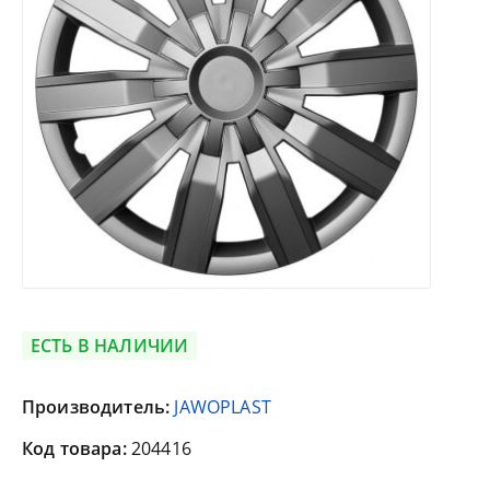
ЕСТЬ В НАЛИЧИИ
Производитель:
JAWOPLAST
Код товара:
204416