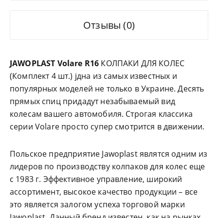
Отзывы (0)
JAWOPLAST Volare R16
КОЛПАКИ ДЛЯ КОЛЕС
(Комплект 4 шт.) jдна из самых известных и
популярных моделей не только в Украине. Десять
прямых спиц придадут незабываемый вид
колесам вашего автомобиля. Строгая классика
серии Volare просто супер смотрится в движении.
Польское предприятие Jawoplast являтся одним из
лидеров по производству колпаков для колес еще
с 1983 г. Эффективное управление, широкий
ассортимент, высокое качество продукции – все
это является залогом успеха торговой марки
Jawoplast. Данный бренд известен, как на рынках