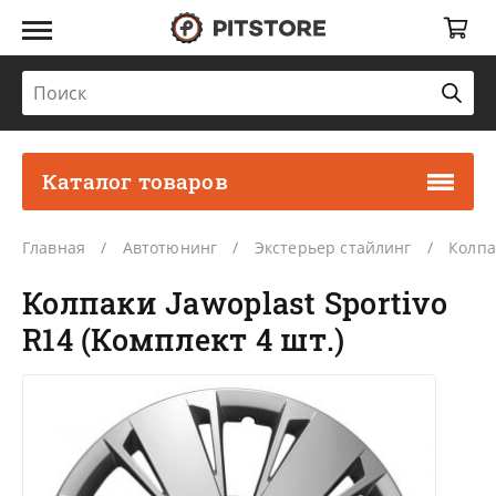
Каталог товаров
Главная
Автотюнинг
Экстерьер стайлинг
Колпа
Колпаки Jawoplast Sportivo
R14 (Комплект 4 шт.)