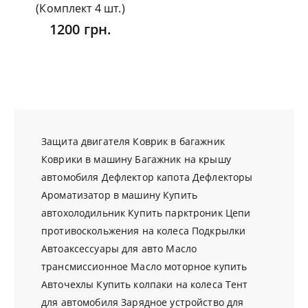
(Комплект 4 шт.)
1200 грн.
Защита двигателя
Коврик в багажник
Коврики в машину
Багажник на крышу
автомобиля
Дефлектор капота
Дефлекторы
Ароматизатор в машину
Купить
автохолодильник
Купить парктроник
Цепи
противоскольжения на колеса
Подкрылки
Автоаксессуары для авто
Масло
трансмиссионное
Масло моторное купить
Авточехлы
Купить колпаки на колеса
Тент
для автомобиля
Зарядное устройство для