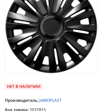
НЕТ В НАЛИЧИИ
Производитель:
JAWOPLAST
Код товара:
2037B15