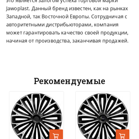
это является залогом успеха торговой марки
Jawoplast. Данный бренд известен, как на рынках
Западной, так Восточной Европы. Сотрудничая с
авторитетными дистрибьюторами, компания
может гарантировать качество своей продукции,
начиная от производства, заканчивая продажей.
Рекомендуемые