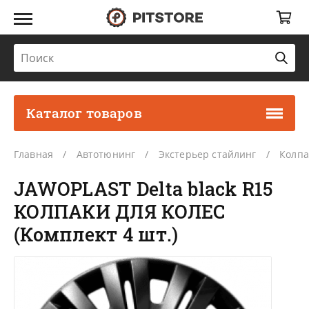
Каталог товаров
Главная
Автотюнинг
Экстерьер стайлинг
Колпа
JAWOPLAST Delta black R15
КОЛПАКИ ДЛЯ КОЛЕС
(Комплект 4 шт.)