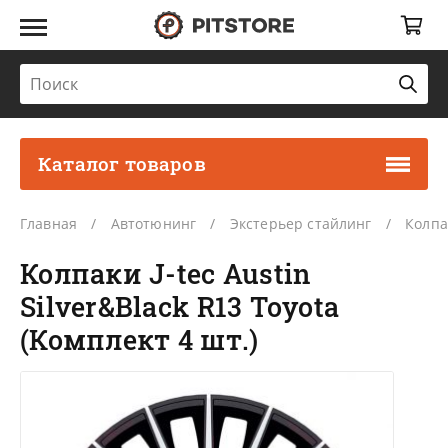
Каталог товаров
Главная
Автотюнинг
Экстерьер стайлинг
Колпа
Колпаки J-tec Austin
Silver&Black R13 Toyota
(Комплект 4 шт.)