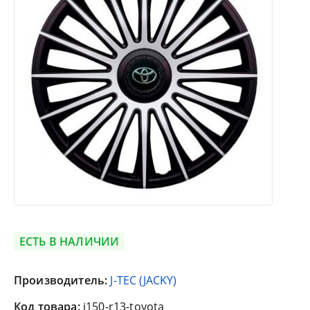
ЕСТЬ В НАЛИЧИИ
Производитель:
J-TEC (JACKY)
Код товара:
j150-r13-toyota