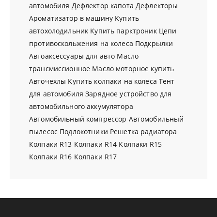
автомобиля
Дефлектор капота
Дефлекторы
Ароматизатор в машину
Купить
автохолодильник
Купить парктроник
Цепи
противоскольжения на колеса
Подкрылки
Автоаксессуары для авто
Масло
трансмиссионное
Масло моторное купить
Авточехлы
Купить колпаки на колеса
Тент
для автомобиля
Зарядное устройство для
автомобильного аккумулятора
Автомобильный компрессор
Автомобильный
пылесос
Подлокотники
Решетка радиатора
Колпаки R13
Колпаки R14
Колпаки R15
Колпаки R16
Колпаки R17