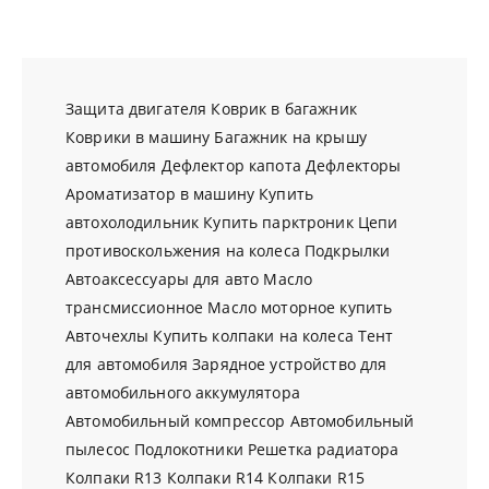
Защита двигателя
Коврик в багажник
Коврики в машину
Багажник на крышу
автомобиля
Дефлектор капота
Дефлекторы
Ароматизатор в машину
Купить
автохолодильник
Купить парктроник
Цепи
противоскольжения на колеса
Подкрылки
Автоаксессуары для авто
Масло
трансмиссионное
Масло моторное купить
Авточехлы
Купить колпаки на колеса
Тент
для автомобиля
Зарядное устройство для
автомобильного аккумулятора
Автомобильный компрессор
Автомобильный
пылесос
Подлокотники
Решетка радиатора
Колпаки R13
Колпаки R14
Колпаки R15