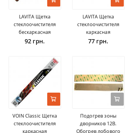
LAVITA Щетка
LAVITA Щетка
стеклоочистителя
стеклоочистителя
бескаркасная
каркасная
92 грн.
77 грн.
VOIN Classic Щетка
Подогрев зоны
стеклоочистителя
дворников 12В.
каркасная
Обогрев лобового