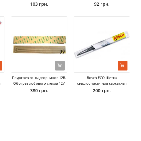
103 грн.
92 грн.
Подогрев зоны дворников 12В.
Bosch ECO Щетка
я
Обогрев лобового стекла 12V
стеклоочистителя каркасная
380 грн.
200 грн.