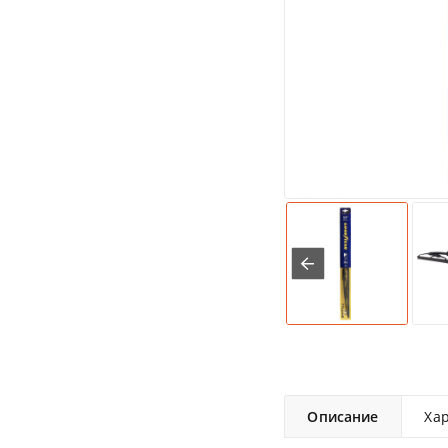
Описание
Ха