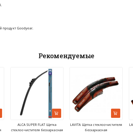
.
 продукт Goodyear.
Рекомендуемые
ALCA SUPER FLAT Щетка
LAVITA Щетка стеклоочистителя
LA
я
стеклоочистителя бескаркасная
бескаркасная