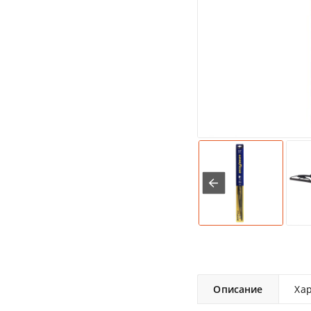
Описание
Ха