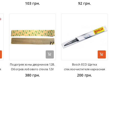
103 грн.
92 грн.
Подогрев зоны дворников 12В.
Bosch ECO Щетка
я
Обогрев лобового стекла 12V
стеклоочистителя каркасная
380 грн.
200 грн.