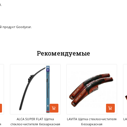
.
 продукт Goodyear.
Рекомендуемые
ALCA SUPER FLAT Щетка
LAVITA Щетка стеклоочистителя
LA
я
стеклоочистителя бескаркасная
бескаркасная