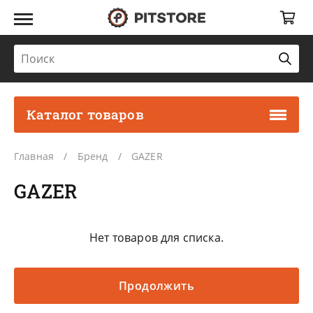
Каталог товаров
Главная
Бренд
GAZER
GAZER
Нет товаров для списка.
Продолжить