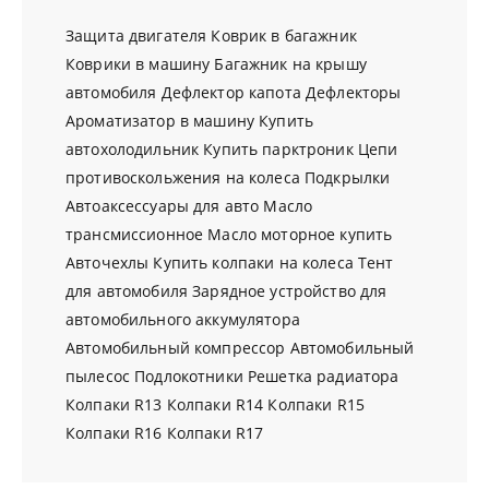
Защита двигателя
Коврик в багажник
Коврики в машину
Багажник на крышу
автомобиля
Дефлектор капота
Дефлекторы
Ароматизатор в машину
Купить
автохолодильник
Купить парктроник
Цепи
противоскольжения на колеса
Подкрылки
Автоаксессуары для авто
Масло
трансмиссионное
Масло моторное купить
Авточехлы
Купить колпаки на колеса
Тент
для автомобиля
Зарядное устройство для
автомобильного аккумулятора
Автомобильный компрессор
Автомобильный
пылесос
Подлокотники
Решетка радиатора
Колпаки R13
Колпаки R14
Колпаки R15
Колпаки R16
Колпаки R17