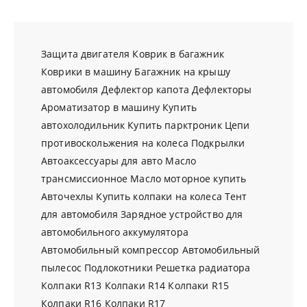
Защита двигателя
Коврик в багажник
Коврики в машину
Багажник на крышу
автомобиля
Дефлектор капота
Дефлекторы
Ароматизатор в машину
Купить
автохолодильник
Купить парктроник
Цепи
противоскольжения на колеса
Подкрылки
Автоаксессуары для авто
Масло
трансмиссионное
Масло моторное купить
Авточехлы
Купить колпаки на колеса
Тент
для автомобиля
Зарядное устройство для
автомобильного аккумулятора
Автомобильный компрессор
Автомобильный
пылесос
Подлокотники
Решетка радиатора
Колпаки R13
Колпаки R14
Колпаки R15
Колпаки R16
Колпаки R17