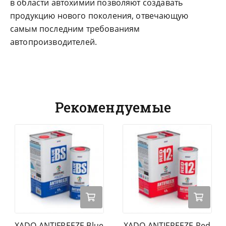
в области автохимии позволяют создавать
продукцию нового поколения, отвечающую
самым последним требованиям
автопроизводителей.
Рекомендуемые
XADO ANTIFREEZE Blue
XADO ANTIFREEZE Red