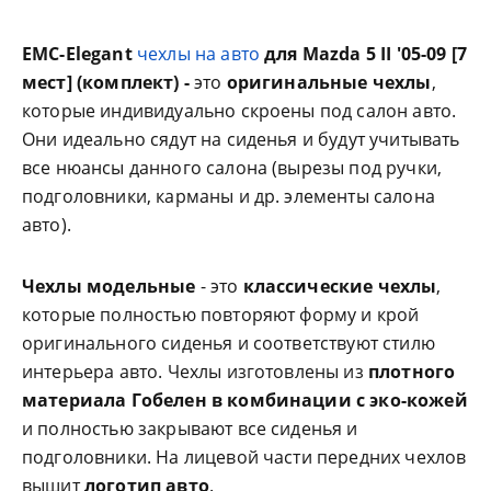
EMC-Elegant
чехлы на авто
для Mazda 5 II '05-09 [7
мест] (комплект) -
это
оригинальные чехлы
,
которые индивидуально скроены под салон авто.
Они идеально сядут на сиденья и будут учитывать
все нюансы данного салона (вырезы под ручки,
подголовники, карманы и др. элементы салона
авто).
Чехлы модельные
- это
классические чехлы
,
которые полностью повторяют форму и крой
оригинального сиденья и соответствуют стилю
интерьера авто. Чехлы изготовлены из
плотного
материала Гобелен в комбинации с эко-кожей
и полностью закрывают все сиденья и
подголовники. На лицевой части передних чехлов
вышит
логотип авто
.