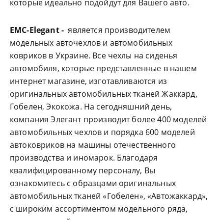
которые идеально подойдут для Вашего авто.
EMC-Elegant -
является производителем
модельных авточехлов и автомобильных
ковриков в Украине. Все чехлы на сиденья
автомобиля, которые представленные в нашем
интернет магазине, изготавливаются из
оригинальных автомобильных тканей Жаккард,
Гобелен, Экокожа. На сегодняшний день,
компания Элегант производит более 400 моделей
автомобильных чехлов и порядка 600 моделей
автоковриков на машины отечественного
производства и иномарок. Благодаря
квалифицированному персоналу, Вы
ознакомитесь с образцами оригинальных
автомобильных тканей «Гобелен», «Автожаккард»,
с широким ассортиментом модельного ряда,