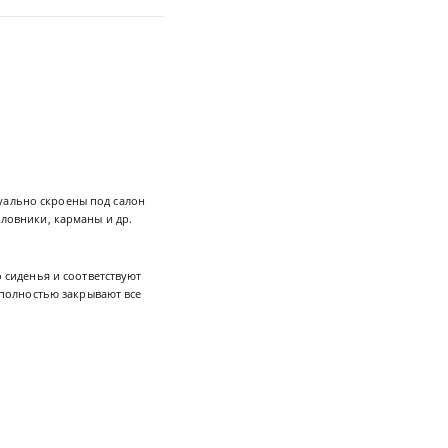
уально скроены под салон
оловники, карманы и др.
 сиденья и соответствуют
полностью закрывают все