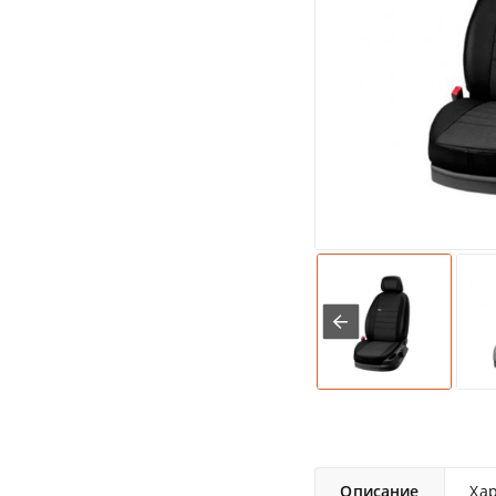
Описание
Ха